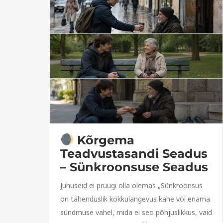
Kõrgema
Teadvustasandi Seadus
– Sünkroonsuse Seadus
Juhuseid ei pruugi olla olemas „Sünkroonsus
on tähenduslik kokkulangevus kahe või enama
sündmuse vahel, mida ei seo põhjuslikkus, vaid