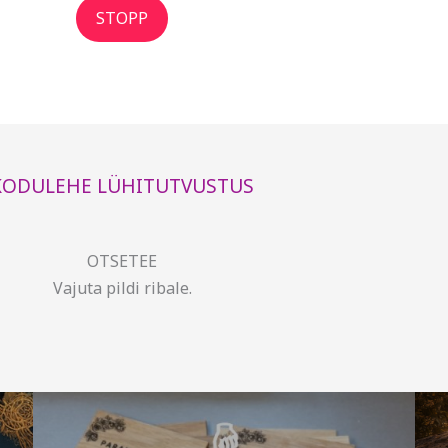
STOPP
KODULEHE LÜHITUTVUSTUS
OTSETEE
Vajuta pildi ribale.