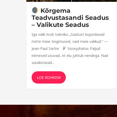
Kõrgema
Teadvustasandi Seadus
– Valikute Seadus
Iga valik loob tuleviku „Saatust kujundavad
mitte meie tingimused, vaid meie valikud.“ —
Jean-Paul Sartre
Sissejuhatus Paljud
inimesed usuvad, et elu juhtub nendega. Nad
süüdistavad...
LOE ROHKEM