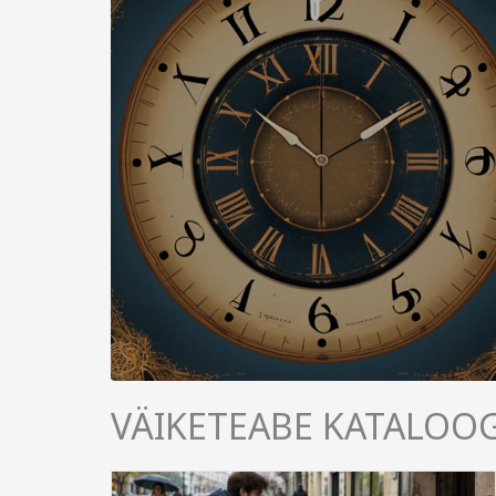
VÄIKETEABE KATALOO