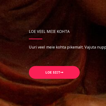
LOE VEEL MEIE KOHTA
Uuri veel meie kohta pikemalt. Vajuta nupp
LOE SIIT