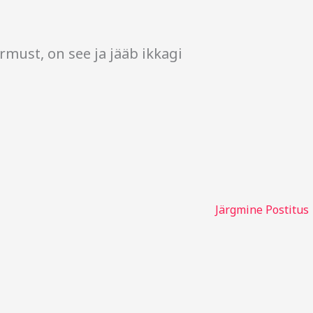
rmust, on see ja jääb ikkagi
Järgmine Postitus