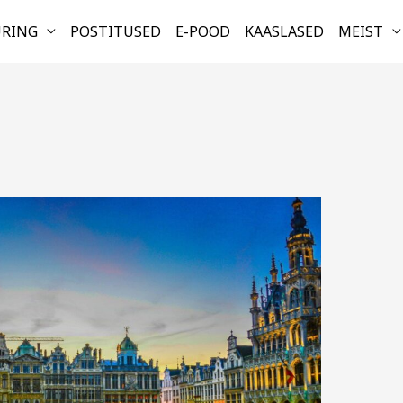
URING
POSTITUSED
E-POOD
KAASLASED
MEIST