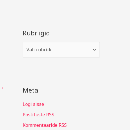
Rubriigid
→
Meta
Logi sisse
Postituste RSS
Kommentaaride RSS