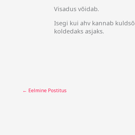
Visadus võidab.
Isegi kui ahv kannab kuldsõ
koldedaks asjaks.
←
Eelmine Postitus