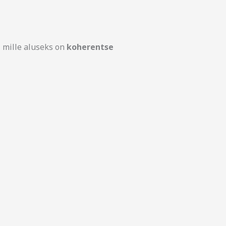
, mille aluseks on
koherentse