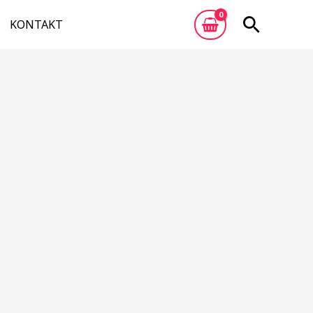
Otsi
KONTAKT