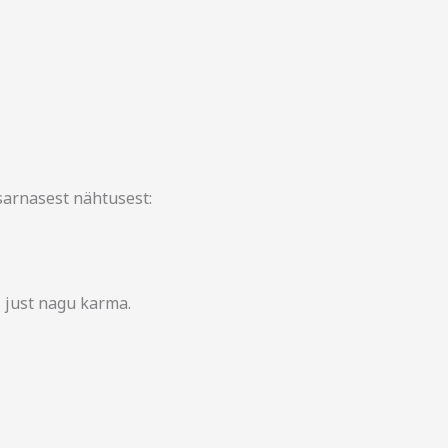
arnasest nähtusest:
 just nagu karma.