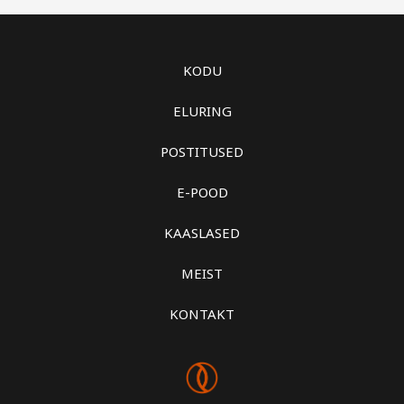
KODU
ELURING
POSTITUSED
E-POOD
KAASLASED
MEIST
KONTAKT