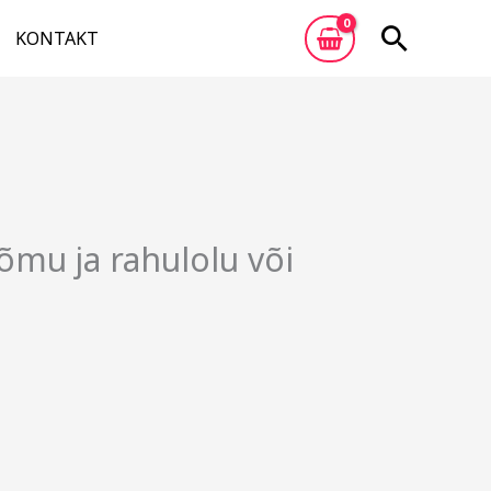
Otsi
KONTAKT
õmu ja rahulolu või