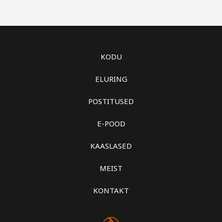
KODU
ELURING
POSTITUSED
E-POOD
KAASLASED
MEIST
KONTAKT