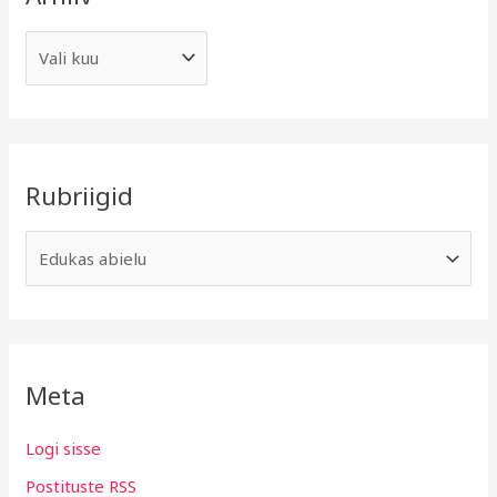
Rubriigid
Meta
Logi sisse
Postituste RSS