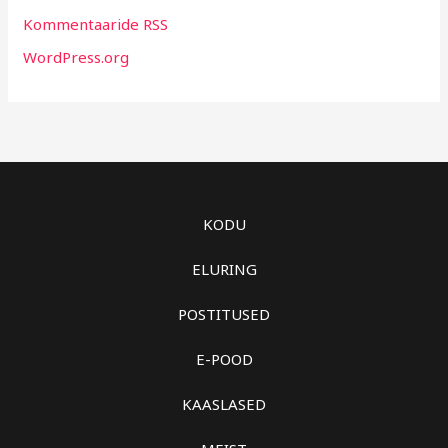
Kommentaaride RSS
WordPress.org
KODU
ELURING
POSTITUSED
E-POOD
KAASLASED