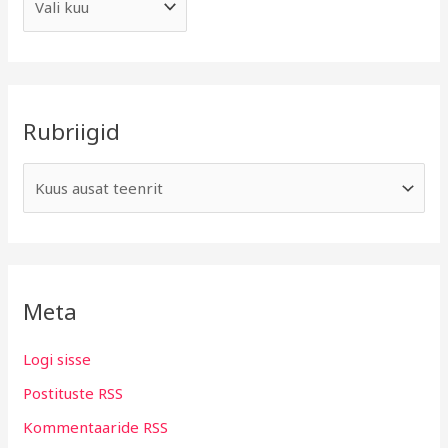
Rubriigid
Meta
Logi sisse
Postituste RSS
Kommentaaride RSS