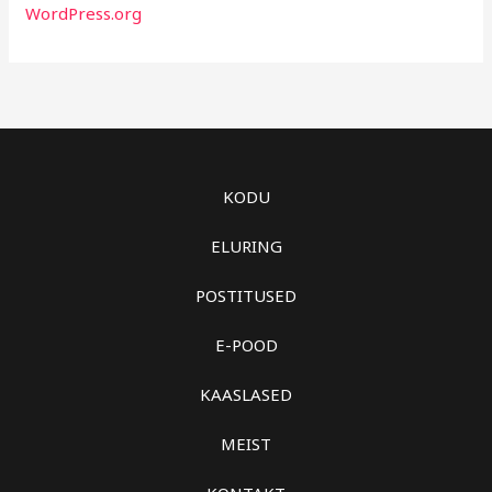
WordPress.org
KODU
ELURING
POSTITUSED
E-POOD
KAASLASED
MEIST