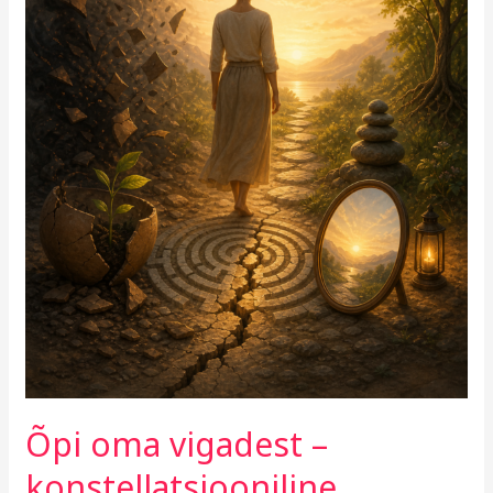
Õpi oma vigadest –
konstellatsiooniline