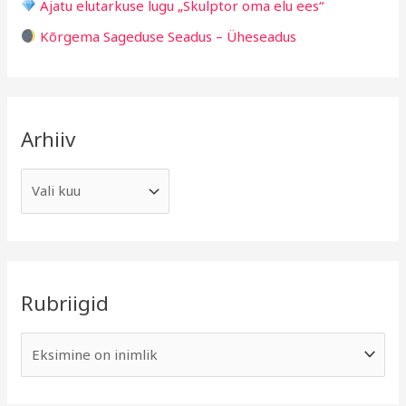
Ajatu elutarkuse lugu „Skulptor oma elu ees“
:
Kõrgema Sageduse Seadus – Üheseadus
Arhiiv
Rubriigid