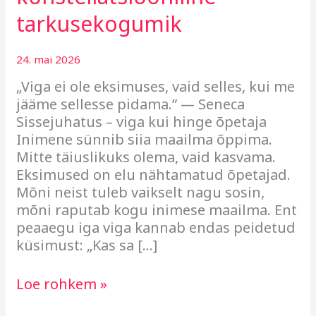
tarkusekogumik
24. mai 2026
„Viga ei ole eksimuses, vaid selles, kui me
jääme sellesse pidama.” — Seneca
Sissejuhatus – viga kui hinge õpetaja
Inimene sünnib siia maailma õppima.
Mitte täiuslikuks olema, vaid kasvama.
Eksimused on elu nähtamatud õpetajad.
Mõni neist tuleb vaikselt nagu sosin,
mõni raputab kogu inimese maailma. Ent
peaaegu iga viga kannab endas peidetud
küsimust: „Kas sa […]
Loe rohkem »