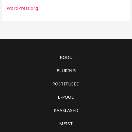
WordPress.org
KODU
ELURING
POSTITUSED
E-POOD
KAASLASED
MEIST