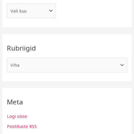
Rubriigid
Meta
Logi sisse
Postituste RSS