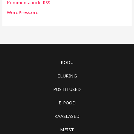
Kommentaaride RSS
WordPress.org
KODU
ELURING
POSTITUSED
E-POOD
KAASLASED
MEIST