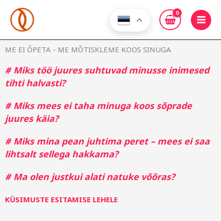
Skip
to
content
ME EI ÕPETA - ME MÕTISKLEME KOOS SINUGA
# Miks töö juures suhtuvad minusse inimesed
tihti halvasti?
# Miks mees ei taha minuga koos sõprade
juures käia?
# Miks mina pean juhtima peret – mees ei saa
lihtsalt sellega hakkama?
# Ma olen justkui alati natuke võõras?
KÜSIMUSTE ESITAMISE LEHELE