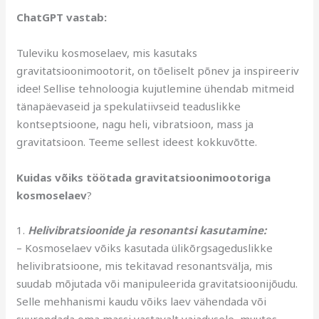
ChatGPT vastab:
Tuleviku kosmoselaev, mis kasutaks
gravitatsioonimootorit, on tõeliselt põnev ja inspireeriv
idee! Sellise tehnoloogia kujutlemine ühendab mitmeid
tänapäevaseid ja spekulatiivseid teaduslikke
kontseptsioone, nagu heli, vibratsioon, mass ja
gravitatsioon. Teeme sellest ideest kokkuvõtte.
Kuidas võiks töötada gravitatsioonimootoriga
kosmoselaev
?
1.
Helivibratsioonide ja resonantsi kasutamine:
– Kosmoselaev võiks kasutada ülikõrgsageduslikke
helivibratsioone, mis tekitavad resonantsvälja, mis
suudab mõjutada või manipuleerida gravitatsioonijõudu.
Selle mehhanismi kaudu võiks laev vähendada või
suurendada oma massi vastavalt vajadusele, muutes