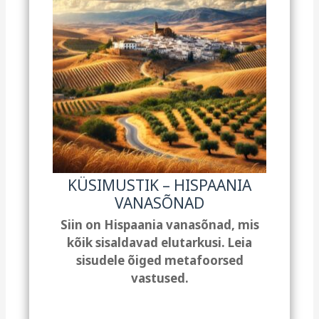
KÜSIMUSTIK – HISPAANIA
VANASÕNAD
Siin on Hispaania vanasõnad, mis
kõik sisaldavad elutarkusi. Leia
sisudele õiged metafoorsed
vastused.