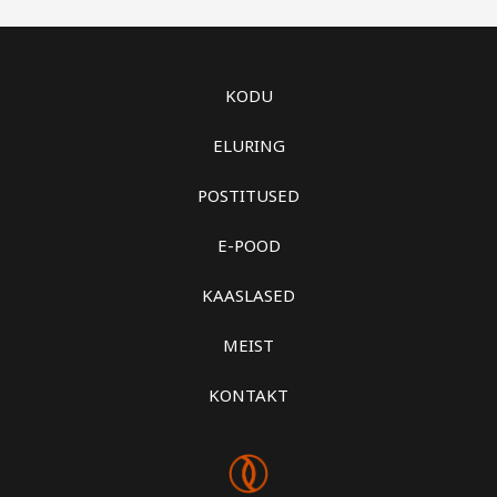
KODU
ELURING
POSTITUSED
E-POOD
KAASLASED
MEIST
KONTAKT