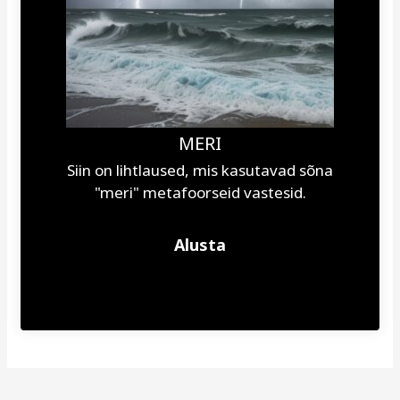
MERI
Siin on lihtlaused, mis kasutavad sõna
"meri" metafoorseid vastesid.