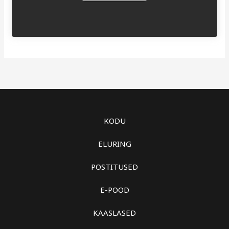
KODU
ELURING
POSTITUSED
E-POOD
KAASLASED