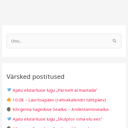
A
R
r
u
S
h
b
e
i
r
a
i
i
r
v
i
Värsked postitused
c
g
h
i
Ajatu elutarkuse lugu „Päriselt armastada“
f
d
10.08 – Lauritsapäev (rahvakalendri tähtpäev)
o
Kõrgema Sageduse Seadus – Andestamisseadus
r
Ajatu elutarkuse lugu „Skulptor oma elu ees“
: