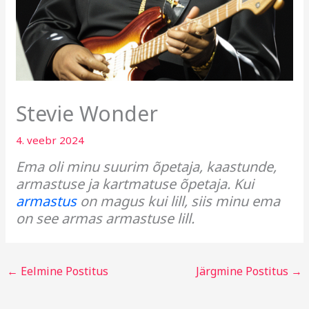
Stevie Wonder
4. veebr 2024
Ema oli minu suurim õpetaja, kaastunde,
armastuse ja kartmatuse õpetaja. Kui
armastus
on magus kui lill, siis minu ema
on see armas armastuse lill.
←
Eelmine Postitus
Järgmine Postitus
→