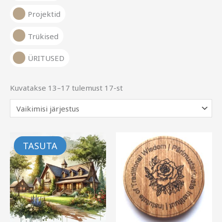
Projektid
Trükised
ÜRITUSED
Kuvatakse 13–17 tulemust 17-st
TASUTA