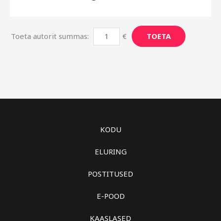
Toeta autorit summas:
€
TOETA
KODU
ELURING
POSTITUSED
E-POOD
KAASLASED