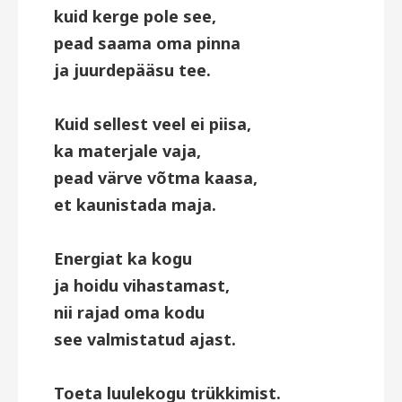
kuid kerge pole see,
pead saama oma pinna
ja juurdepääsu tee.
Kuid sellest veel ei piisa,
ka materjale vaja,
pead värve võtma kaasa,
et kaunistada maja.
Energiat ka kogu
ja hoidu vihastamast,
nii rajad oma kodu
see valmistatud ajast.
