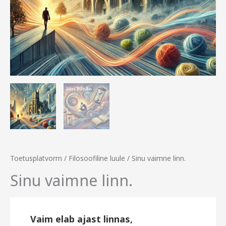
Toetusplatvorm
/
Filosoofiline luule
/ Sinu vaimne linn.
Sinu vaimne linn.
Vaim elab ajast linnas,