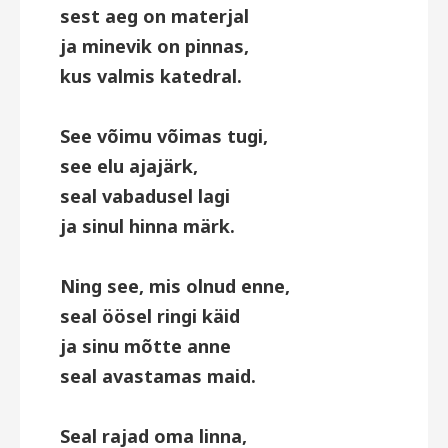
sest aeg on materjal
ja minevik on pinnas,
kus valmis katedral.
See võimu võimas tugi,
see elu ajajärk,
seal vabadusel lagi
ja sinul hinna märk.
Ning see, mis olnud enne,
seal öösel ringi käid
ja sinu mõtte anne
seal avastamas maid.
Seal rajad oma linna,