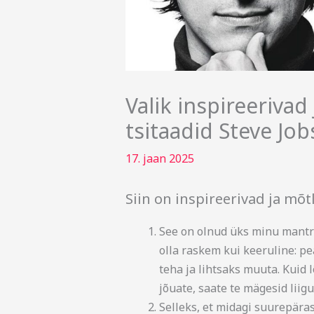
Valik inspireeriva
tsitaadid Steve Jobs
17. jaan 2025
Siin on inspireerivad ja mõt
See on olnud üks minu mantra
olla raskem kui keeruline: p
teha ja lihtsaks muuta. Kuid 
jõuate, saate te mägesid liigu
Selleks, et midagi suurepäras