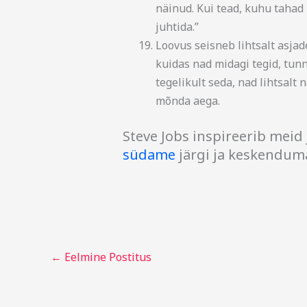
näinud. Kui tead, kuhu tahad 
juhtida.”
Loovus seisneb lihtsalt asjad
kuidas nad midagi tegid, tunn
tegelikult seda, nad lihtsalt
mõnda aega.
Steve Jobs inspireerib meid
südame
järgi ja keskenduma
←
Eelmine Postitus