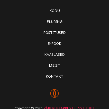
KODU
ELURING
POSTITUSED
E-POOD
KAASLASED
MEIST
KONTAKT
Copyright © 2026
PÄRIMUSTARKUSTE INSTITUUT