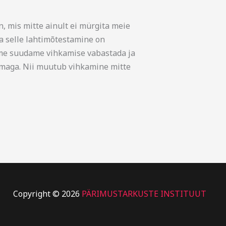
, mis mitte ainult ei mürgita meie
ja selle lahtimõtestamine on
i me suudame vihkamise vabastada ja
lmaga. Nii muutub vihkamine mitte
Copyright © 2026
PÄRIMUSTARKUSTE INSTITUUT