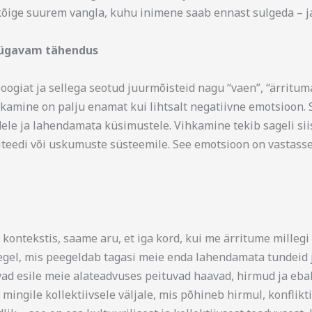
n kõige suurem vangla, kuhu inimene saab ennast sulgeda – ja
 sügavam tähendus
ogiat ja sellega seotud juurmõisteid nagu “vaen”, “ärritum
ihkamine on palju enamat kui lihtsalt negatiivne emotsioon. 
ele ja lahendamata küsimustele. Vihkamine tekib sageli siis
teedi või uskumuste süsteemile. See emotsioon on vastassei
kontekstis, saame aru, et iga kord, kui me ärritume milleg
eegel, mis peegeldab tagasi meie enda lahendamata tundeid 
ovad esile meie alateadvuses peituvad haavad, hirmud ja eb
gile kollektiivsele väljale, mis põhineb hirmul, konfliktidel