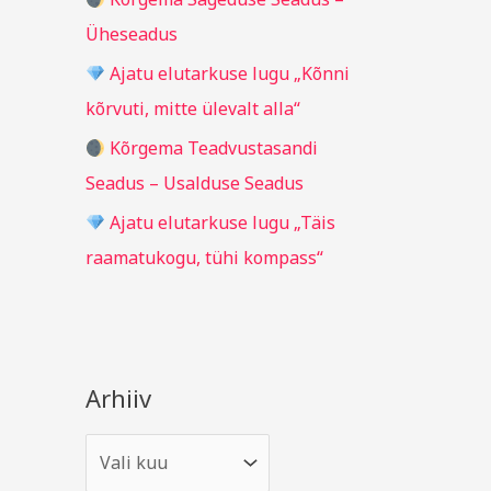
r
Üheseadus
:
Ajatu elutarkuse lugu „Kõnni
kõrvuti, mitte ülevalt alla“
Kõrgema Teadvustasandi
Seadus – Usalduse Seadus
Ajatu elutarkuse lugu „Täis
raamatukogu, tühi kompass“
Arhiiv