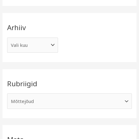
Arhiiv
Rubriigid