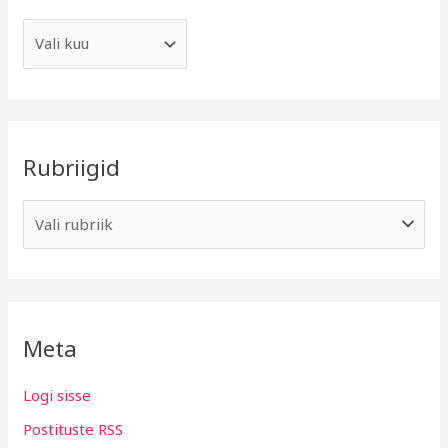
Rubriigid
Meta
Logi sisse
Postituste RSS