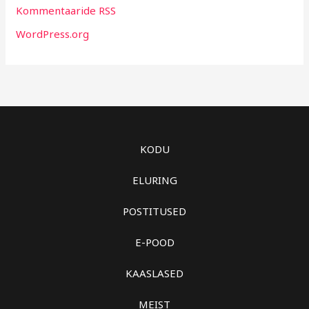
Kommentaaride RSS
WordPress.org
KODU
ELURING
POSTITUSED
E-POOD
KAASLASED
MEIST