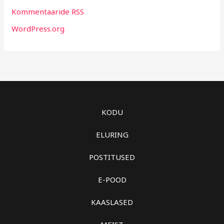
Kommentaaride RSS
WordPress.org
KODU
ELURING
POSTITUSED
E-POOD
KAASLASED