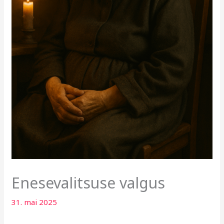
Enesevalitsuse valgus
31. mai 2025