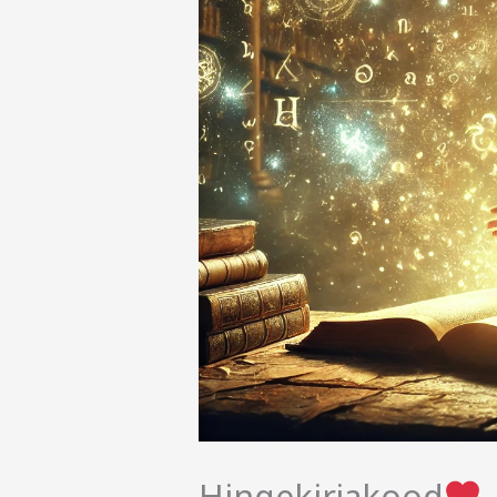
Hingekirjakood