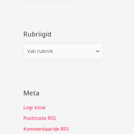
Rubriigid
Meta
Logi sisse
Postituste RSS
Kommentaaride RSS