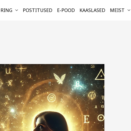
URING
POSTITUSED
E-POOD
KAASLASED
MEIST