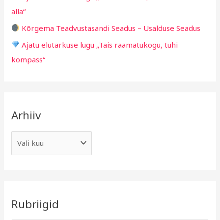
alla“
:
Kõrgema Teadvustasandi Seadus – Usalduse Seadus
Ajatu elutarkuse lugu „Täis raamatukogu, tühi
kompass“
Arhiiv
Rubriigid