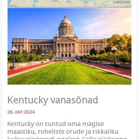
Kentucky vanasõnad
26. okt 2024
Kentucky on tuntud oma mägise
maastiku, roheliste orude ja rikkaliku