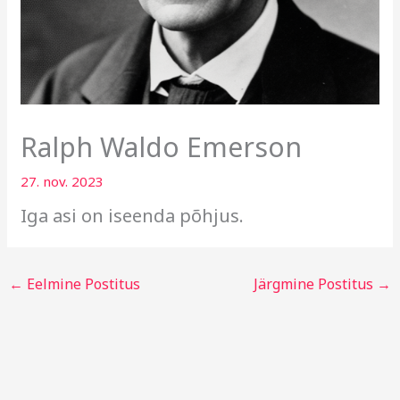
Ralph Waldo Emerson
27. nov. 2023
Iga asi on iseenda põhjus.
←
Eelmine Postitus
Järgmine Postitus
→