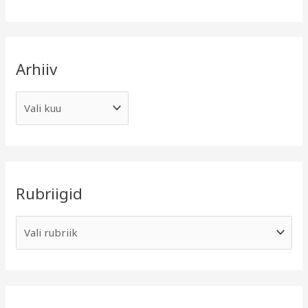
Arhiiv
Rubriigid