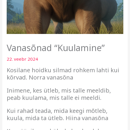
Vanasõnad “Kuulamine”
22. veebr 2024
Kosilane hoidku silmad rohkem lahti kui
kõrvad. Norra vanasõna
Inimene, kes ütleb, mis talle meeldib,
peab kuulama, mis talle ei meeldi.
Kui rahad teada, mida keegi mõtleb,
kuula, mida ta ütleb. Hiina vanasõna