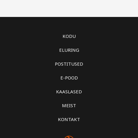
KODU
ELURING
POSTITUSED
E-POOD
KAASLASED
MEIST
KONTAKT