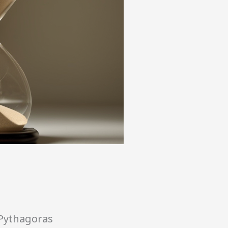
 Pythagoras