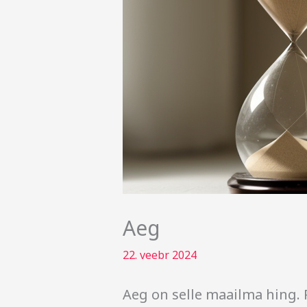
Aeg
22. veebr 2024
Aeg on selle maailma hing.