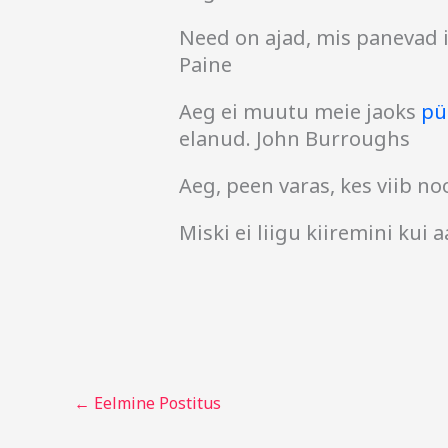
Need on ajad, mis panevad 
Paine
Aeg ei muutu meie jaoks
pü
elanud. John Burroughs
Aeg, peen varas, kes viib no
Miski ei liigu kiiremini kui 
←
Eelmine Postitus