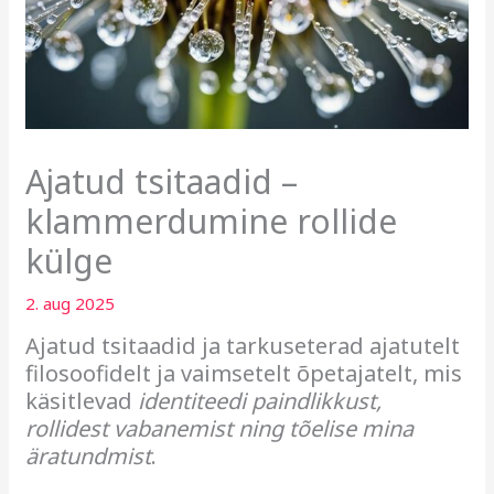
Ajatud tsitaadid –
klammerdumine rollide
külge
2. aug 2025
Ajatud tsitaadid ja tarkuseterad ajatutelt
filosoofidelt ja vaimsetelt
õpetajatelt, mis
käsitlevad
identiteedi paindlikkust,
rollidest vabanemist ning tõelise mina
äratundmist
.