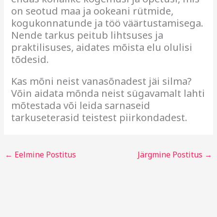
on seotud maa ja ookeani rütmide,
kogukonnatunde ja töö väärtustamisega.
Nende tarkus peitub lihtsuses ja
praktilisuses, aidates mõista elu olulisi
tõdesid.
Kas mõni neist vanasõnadest jäi silma?
Võin aidata mõnda neist sügavamalt lahti
mõtestada või leida sarnaseid
tarkuseterasid teistest piirkondadest.
←
Eelmine Postitus
Järgmine Postitus
→