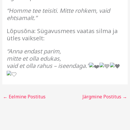
“Homme tee teisiti. Mitte rohkem, vaid
ehtsamalt.”
Lõpusõna: Sügavusmees vaatas silma ja
ütles vaikselt:
“Anna endast parim,
mitte et olla edukas,
vaid et olla rahus – iseendaga.”
←
Eelmine Postitus
Järgmine Postitus
→