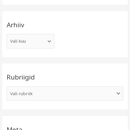
Arhiiv
Rubriigid
Meta