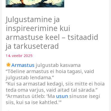
Julgustamine ja
inspireerimine kui
armastuse keel – tsitaadid
ja tarkuseterad
14. veebr 2025
Armastus
julgustab kasvama
“Tõeline armastus ei hoia tagasi, vaid
julgustab lendama.”
“Kui sa armastad kedagi, siis mitte ei hoia
teda oma varjus, vaid aitad tal särada.”
“Armastus ütleb: ‘Ma
usun
sinusse isegi
siis, kui sa ise kahtled.'”