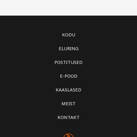
KODU
ELURING
POSTITUSED
E-POOD
KAASLASED
MEIST
KONTAKT