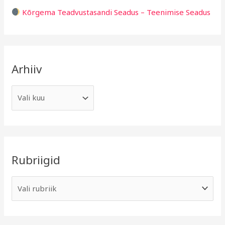
Kõrgema Teadvustasandi Seadus – Teenimise Seadus
Arhiiv
Rubriigid