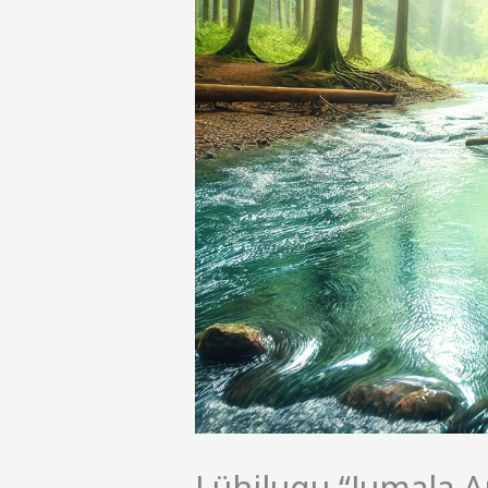
Lühilugu “Jumala 