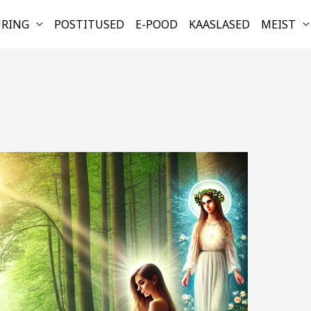
URING
POSTITUSED
E-POOD
KAASLASED
MEIST