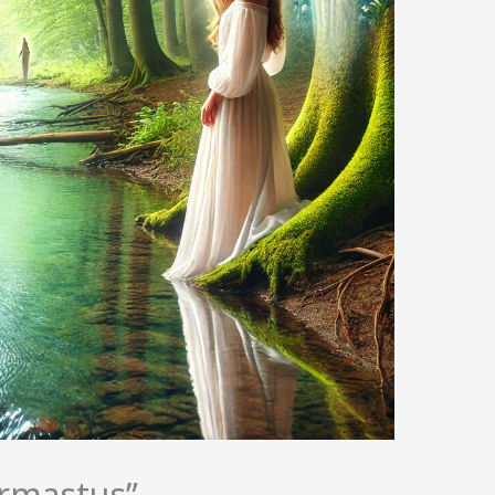
Armastus”