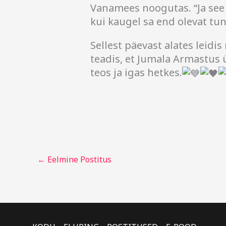
Vanamees noogutas. “Ja see
kui kaugel sa end olevat tu
Sellest päevast alates leidis
teadis, et Jumala Armastus 
teos ja igas hetkes.
←
Eelmine Postitus