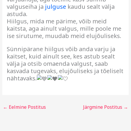
valguseiha ja
julguse
kaudu sealt välja
astuda.
Hiilgus, mida me pärime, võib meid
kaitsta, aga ainult valgus, mille poole me
ise sirutume, muudab meid elujõuliseks.
Sünnipärane hiilgus võib anda varju ja
kaitset, kuid ainult see, kes astub sealt
välja ja otsib omaenda valgust, saab
kasvada tugevaks, elujõuliseks ja tõeliselt
nähtavaks.
←
Eelmine Postitus
Järgmine Postitus
→