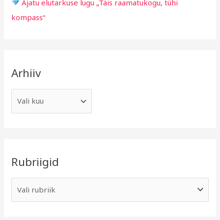
Ajatu elutarkuse lugu „Täis raamatukogu, tühi
kompass“
Arhiiv
Rubriigid