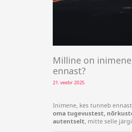
Milline on inimene
ennast?
21. veebr 2025
Inimene, kes tunneb ennast, 
oma tugevustest, nõrkustes
autentselt
, mitte selle jär