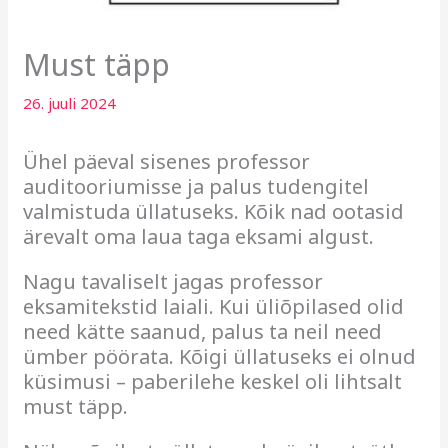
Must täpp
26. juuli 2024
Ühel päeval sisenes professor
auditooriumisse ja palus tudengitel
valmistuda üllatuseks. Kõik nad ootasid
ärevalt oma laua taga eksami algust.
Nagu tavaliselt jagas professor
eksamitekstid laiali. Kui üliõpilased olid
need kätte saanud, palus ta neil need
ümber pöörata. Kõigi üllatuseks ei olnud
küsimusi – paberilehe keskel oli lihtsalt
must täpp.