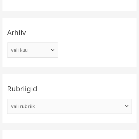
Arhiiv
Rubriigid