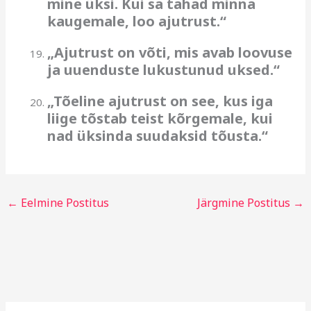
mine üksi. Kui sa tahad minna
kaugemale, loo ajutrust.“
„Ajutrust on võti, mis avab loovuse
ja uuenduste lukustunud uksed.“
„Tõeline ajutrust on see, kus iga
liige tõstab teist kõrgemale, kui
nad üksinda suudaksid tõusta.“
←
Eelmine Postitus
Järgmine Postitus
→