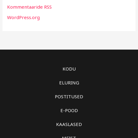
Kommentaaride RSS
WordPress.org
KODU
ELURING
POSTITUSED
E-POOD
KAASLASED
MEIST