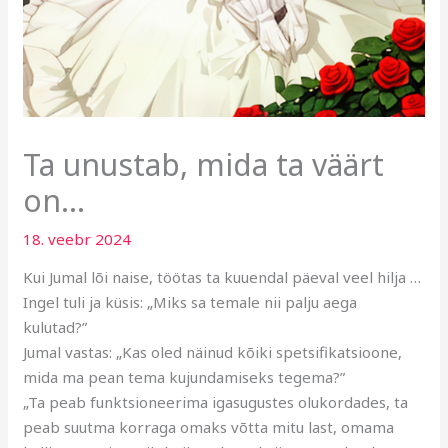
Ta unustab, mida ta väärt
on…
18. veebr 2024
Kui Jumal lõi naise, töötas ta kuuendal päeval veel hilja …
Ingel tuli ja küsis: „Miks sa temale nii palju aega
kulutad?”
Jumal vastas: „Kas oled näinud kõiki spetsifikatsioone,
mida ma pean tema kujundamiseks tegema?”
„Ta peab funktsioneerima igasugustes olukordades, ta
peab suutma korraga omaks võtta mitu last, omama