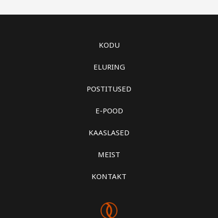
KODU
ELURING
POSTITUSED
E-POOD
KAASLASED
MEIST
KONTAKT