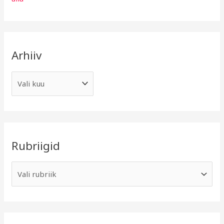
Arhiiv
Rubriigid