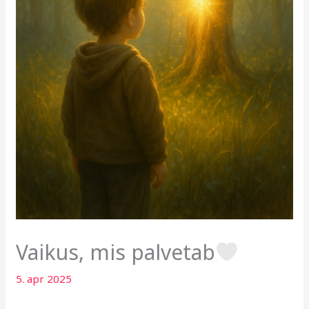
Vaikus, mis palvetab
5. apr 2025