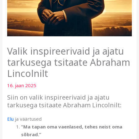
Valik inspireerivaid ja ajatu
tarkusega tsitaate Abraham
Lincolnilt
16. jaan 2025
Siin on valik inspireerivaid ja ajatu
tarkusega tsitaate Abraham Lincolnilt:
Elu
ja väärtused
“Ma tapan oma vaenlased, tehes neist oma
sõbrad.”