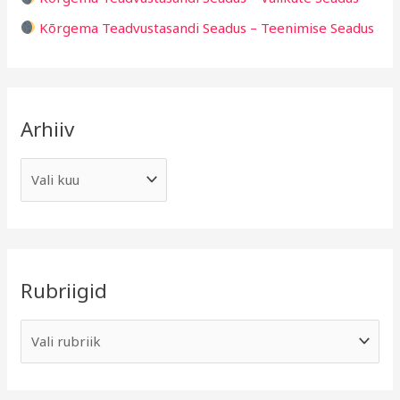
Kõrgema Teadvustasandi Seadus – Teenimise Seadus
Arhiiv
Rubriigid