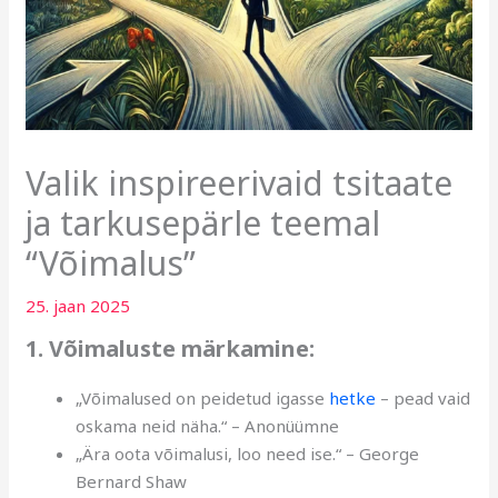
Valik inspireerivaid tsitaate
ja tarkusepärle teemal
“Võimalus”
25. jaan 2025
1. Võimaluste märkamine:
„Võimalused on peidetud igasse
hetke
– pead vaid
oskama neid näha.“ – Anonüümne
„Ära oota võimalusi, loo need ise.“ – George
Bernard Shaw