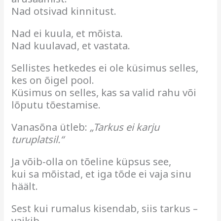
Nad otsivad kinnitust.
Nad ei kuula, et mõista.
Nad kuulavad, et vastata.
Sellistes hetkedes ei ole küsimus selles,
kes on õigel pool.
Küsimus on selles, kas sa valid rahu või
lõputu tõestamise.
Vanasõna ütleb:
„Tarkus ei karju
turuplatsil.“
Ja võib-olla on tõeline küpsus see,
kui sa mõistad, et iga tõde ei vaja sinu
häält.
Sest kui rumalus kisendab, siis tarkus –
vaikib.