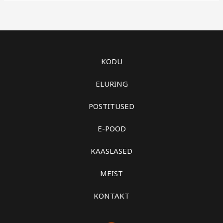
KODU
ELURING
POSTITUSED
E-POOD
KAASLASED
MEIST
KONTAKT