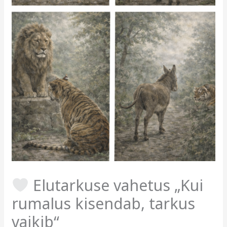
Elutarkuse vahetus „Kui
rumalus kisendab, tarkus
vaikib“