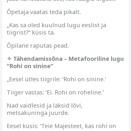
Õpetaja vaatas teda pikalt.
„Kas sa oled kuulnud lugu eeslist ja
tiigrist?“ küsis ta.
Õpilane raputas pead.
✧ Tähendamissõna – Metafooriline lugu
“Rohi on sinine”
„Eesel ütles tiigrile: ‘Rohi on sinine.’
Tiiger vastas: ‘Ei. Rohi on roheline.’
Nad vaidlesid ja läksid lõvi,
metsakuninga juurde.
Eesel küsis: ‘Teie Majesteet, kas rohi on