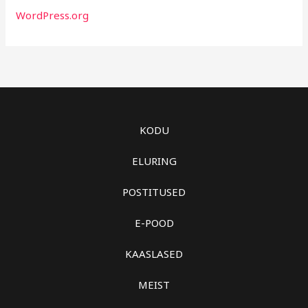
WordPress.org
KODU
ELURING
POSTITUSED
E-POOD
KAASLASED
MEIST